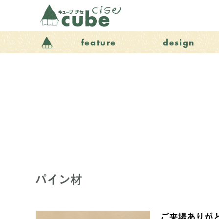
feature
design
パイン材
ご来場ありが