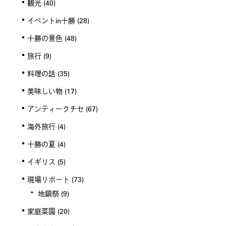
観光
(40)
イベントin十勝
(28)
十勝の景色
(48)
旅行
(9)
料理の話
(35)
美味しい物
(17)
アンティークチセ
(67)
海外旅行
(4)
十勝の夏
(4)
イギリス
(5)
現場リポート
(73)
地鎮祭
(9)
家庭菜園
(20)