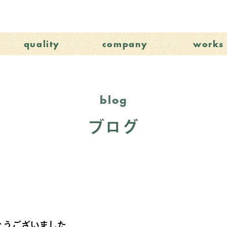
quality
company
works
blog
ブログ
とうございました。