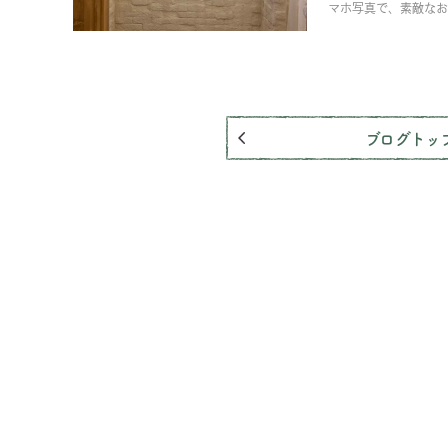
マホ写真で、素敵なお
ブログトッ