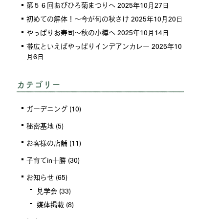
第５６回おびひろ菊まつりへ
2025年10月27日
初めての解体！～今が旬の秋さけ
2025年10月20日
やっぱりお寿司～秋の小樽へ
2025年10月14日
帯広といえばやっぱりインデアンカレー
2025年10
月6日
カテゴリー
ガーデニング
(10)
秘密基地
(5)
お客様の店舗
(11)
子育てin十勝
(30)
お知らせ
(65)
見学会
(33)
媒体掲載
(8)