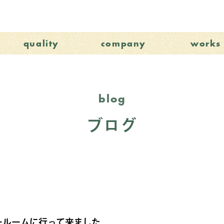
quality
company
works
blog
ブログ
ールームに行って来ました