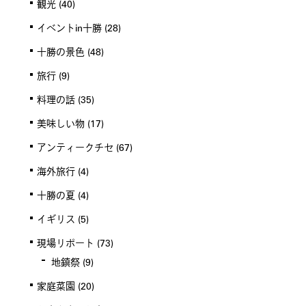
観光
(40)
イベントin十勝
(28)
十勝の景色
(48)
旅行
(9)
料理の話
(35)
美味しい物
(17)
アンティークチセ
(67)
海外旅行
(4)
十勝の夏
(4)
イギリス
(5)
現場リポート
(73)
地鎮祭
(9)
家庭菜園
(20)