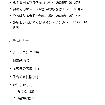
第５６回おびひろ菊まつりへ
2025年10月27日
初めての解体！～今が旬の秋さけ
2025年10月20日
やっぱりお寿司～秋の小樽へ
2025年10月14日
帯広といえばやっぱりインデアンカレー
2025年10
月6日
カテゴリー
ガーデニング
(10)
秘密基地
(5)
お客様の店舗
(11)
子育てin十勝
(30)
お知らせ
(65)
見学会
(33)
媒体掲載
(8)