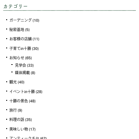
カテゴリー
ガーデニング
(10)
秘密基地
(5)
お客様の店舗
(11)
子育てin十勝
(30)
お知らせ
(65)
見学会
(33)
媒体掲載
(8)
観光
(40)
イベントin十勝
(28)
十勝の景色
(48)
旅行
(9)
料理の話
(35)
美味しい物
(17)
アンティークチセ
(67)