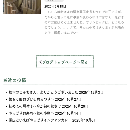
2020年3月19日
こんにちは北海道の緊急事態宣言も今日で終了ですが、
だからと言って急に事態が変わるわけではなく、先行き
の不安感はぬぐえませんね。オリンピックは、どうなる
のでしょう。。。さて、そんな中ではありますが現場の
方は、順調に進んでい…
ブログトップページへ戻る
最近の投稿
絵本のこみちさん、ありがとうございました
2025年12月3日
第５６回おびひろ菊まつりへ
2025年10月27日
初めての解体！～今が旬の秋さけ
2025年10月20日
やっぱりお寿司～秋の小樽へ
2025年10月14日
帯広といえばやっぱりインデアンカレー
2025年10月6日