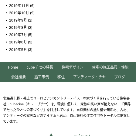
2019年11月
(6)
2019年10月
(9)
2019年9月
(2)
2019年8月
(2)
2019年7月
(5)
2019年6月
(5)
2019年5月
(3)
Home
cubeチセの特長
住宅デザイン
住宅の施工品質・性能
会社概要
施工事例
移住
アンティーク・チセ
ブログ
北海道十勝・帯広でヨーロピアンカントリーテイストの家づくりを行っている住宅会
社・cubecise（キューブチセ）は、環境に優しく、家族の笑い声が絶えない、「世界
でたったひとつの家づくり」を目指しています。自然素材の塗り壁や無垢材、古材、
アンティークの家具などのアイテムも含め、自由設計の注文住宅をトータルに提案し
ています。