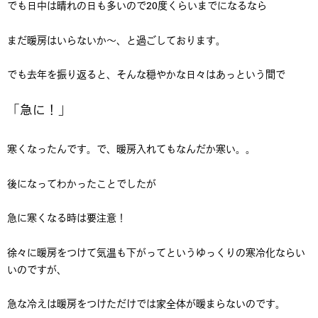
でも日中は晴れの日も多いので20度くらいまでになるなら
まだ暖房はいらないか～、と過ごしております。
でも去年を振り返ると、そんな穏やかな日々はあっという間で
「急に！」
寒くなったんです。で、暖房入れてもなんだか寒い。。
後になってわかったことでしたが
急に寒くなる時は要注意！
徐々に暖房をつけて気温も下がってというゆっくりの寒冷化ならい
いのですが、
急な冷えは暖房をつけただけでは家全体が暖まらないのです。