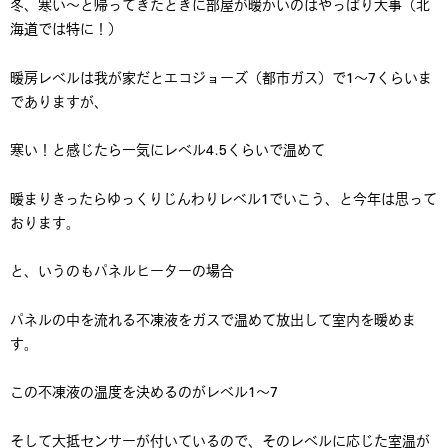
冬、寒い～と帰ってきたときに部屋が暖かいのはやっぱり大事（北
海道では特に！）
暖房レベルは我が家だとエコジョーズ（都市ガス）で1～7くらいま
でありますが、
寒い！と感じたら一気にレベル4.5くらいで温めて
暖まりきったらゆっくりじんわりレベル1でいこう、と今年は思って
おります。
と、いうのもパネルヒーターの場合
パネルの中を流れる不凍液をガスで温めて放出して室内を暖めま
す。
この不凍液の温度を決めるのがレベル1～7
そして大抵センサーが付いているので、そのレベルに応じた室温が