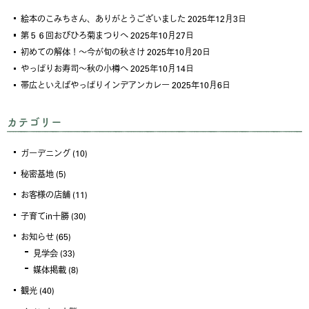
絵本のこみちさん、ありがとうございました
2025年12月3日
第５６回おびひろ菊まつりへ
2025年10月27日
初めての解体！～今が旬の秋さけ
2025年10月20日
やっぱりお寿司～秋の小樽へ
2025年10月14日
帯広といえばやっぱりインデアンカレー
2025年10月6日
カテゴリー
ガーデニング
(10)
秘密基地
(5)
お客様の店舗
(11)
子育てin十勝
(30)
お知らせ
(65)
見学会
(33)
媒体掲載
(8)
観光
(40)