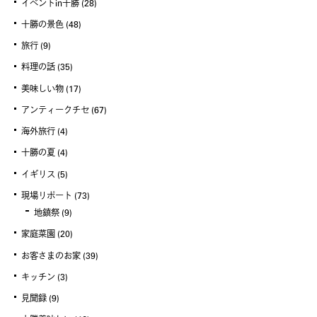
イベントin十勝
(28)
十勝の景色
(48)
旅行
(9)
料理の話
(35)
美味しい物
(17)
アンティークチセ
(67)
海外旅行
(4)
十勝の夏
(4)
イギリス
(5)
現場リポート
(73)
地鎮祭
(9)
家庭菜園
(20)
お客さまのお家
(39)
キッチン
(3)
見聞録
(9)