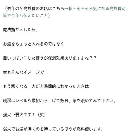
（去年の冬光熱費のお話はこちら→
秋～そろそろ気になる光熱費対
策で今年も伝えたいこと
）
魔法瓶だとしたら、
お湯をちょっと入れるのではなく
瓶いっぱいにしたほうが保温効果ありますよね？？
家もそんなイメージで
もう寒くなる一方だと季節的にわかったときは
暖房はレベルも最初から上げて数日、家を暖めてみて下さい。
強火→弱火です！（笑）
弱火でお湯が沸くのを待っているほうが燃料使います。