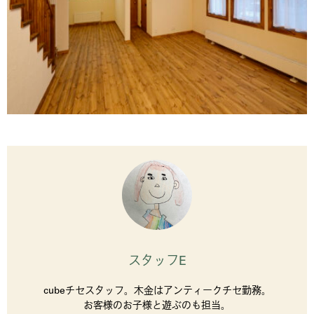
スタッフE
cubeチセスタッフ。木金はアンティークチセ勤務。
お客様のお子様と遊ぶのも担当。