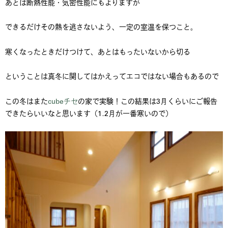
あとは断熱性能・気密性能にもよりますが
できるだけその熱を逃さないよう、一定の室温を保つこと。
寒くなったときだけつけて、あとはもったいないから切る
ということは真冬に関してはかえってエコではない場合もあるので
この冬はまた
cubeチセ
の家で実験！この結果は3月くらいにご報告
できたらいいなと思います（1.2月が一番寒いので）