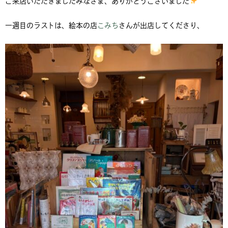
ご来店いただきましたみなさま、ありがとうございました
一週目のラストは、絵本の店
こみち
さんが出店してくださり、