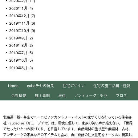
2020年2月
(11)
2020年1月
(4)
2019年12月
(7)
2019年11月
(6)
2019年10月
(9)
2019年9月
(2)
2019年8月
(2)
2019年7月
(5)
2019年6月
(5)
2019年5月
(3)
Home
cubeチセの特長
住宅デザイン
住宅の施工品質・性能
会社概要
施工事例
移住
アンティーク・チセ
ブログ
北海道十勝・帯広でヨーロピアンカントリーテイストの家づくりを行っている住宅会
社・cubecise（キューブチセ）は、環境に優しく、家族の笑い声が絶えない、「世界
でたったひとつの家づくり」を目指しています。自然素材の塗り壁や無垢材、古材、
アンティークの家具などのアイテムも含め、自由設計の注文住宅をトータルに提案し