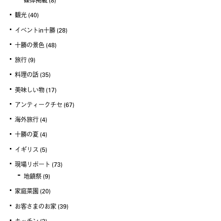
媒体掲載
(8)
観光
(40)
イベントin十勝
(28)
十勝の景色
(48)
旅行
(9)
料理の話
(35)
美味しい物
(17)
アンティークチセ
(67)
海外旅行
(4)
十勝の夏
(4)
イギリス
(5)
現場リポート
(73)
地鎮祭
(9)
家庭菜園
(20)
お客さまのお家
(39)
キッチン
(3)