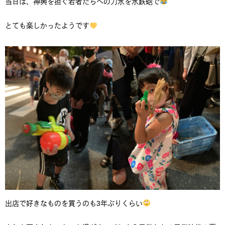
当日は、神輿を担ぐ若者たちへの力水を水鉄砲で
とても楽しかったようです
出店で好きなものを買うのも3年ぶりくらい