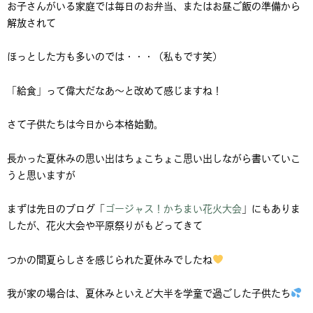
お子さんがいる家庭では毎日のお弁当、またはお昼ご飯の準備から
解放されて
ほっとした方も多いのでは・・・（私もです笑）
「給食」って偉大だなあ～と改めて感じますね！
さて子供たちは今日から本格始動。
長かった夏休みの思い出はちょこちょこ思い出しながら書いていこ
うと思いますが
まずは先日のブログ「
ゴージャス！かちまい花火大会
」にもありま
したが、花火大会や平原祭りがもどってきて
つかの間夏らしさを感じられた夏休みでしたね
我が家の場合は、夏休みといえど大半を学童で過ごした子供たち