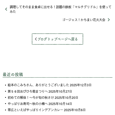
調理してそのまま食卓に出せる！話題の鉄板「マルチグリドル」を使って
みた
ゴージャス！かちまい花火大会
ブログトップページへ戻る
最近の投稿
絵本のこみちさん、ありがとうございました
2025年12月3日
第５６回おびひろ菊まつりへ
2025年10月27日
初めての解体！～今が旬の秋さけ
2025年10月20日
やっぱりお寿司～秋の小樽へ
2025年10月14日
帯広といえばやっぱりインデアンカレー
2025年10月6日