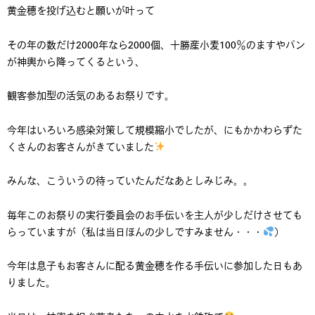
黄金穂を投げ込むと願いが叶って
その年の数だけ2000年なら2000個、十勝産小麦100％のますやパン
が神輿から降ってくるという、
観客参加型の活気のあるお祭りです。
今年はいろいろ感染対策して規模縮小でしたが、にもかかわらずた
くさんのお客さんがきていました
みんな、こういうの待っていたんだなあとしみじみ。。
毎年このお祭りの実行委員会のお手伝いを主人が少しだけさせても
らっていますが（私は当日ほんの少しですみません・・・
）
今年は息子もお客さんに配る黄金穂を作る手伝いに参加した日もあ
りました。