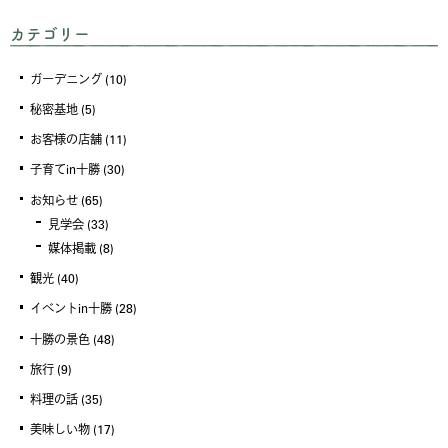
カテゴリー
ガーデニング
(10)
秘密基地
(5)
お客様の店舗
(11)
子育てin十勝
(30)
お知らせ
(65)
見学会
(33)
媒体掲載
(8)
観光
(40)
イベントin十勝
(28)
十勝の景色
(48)
旅行
(9)
料理の話
(35)
美味しい物
(17)