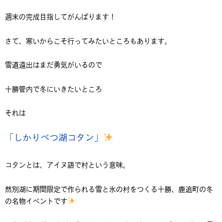
週末の完成目指してがんばります！
さて、寒いからこそ行ってみたいところもあります。
雪道遠出はまだ勇気がいるので
十勝管内で冬にいきたいところ
それは
「しかりべつ湖コタン」
コタンとは、アイヌ語で村という意味。
然別湖に期間限定で作られる雪と氷の村をつくる十勝、鹿追町の冬
の名物イベントです