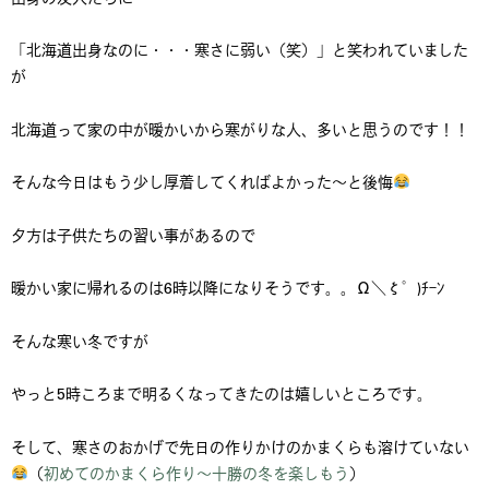
「北海道出身なのに・・・寒さに弱い（笑）」と笑われていました
が
北海道って家の中が暖かいから寒がりな人、多いと思うのです！！
そんな今日はもう少し厚着してくればよかった～と後悔
夕方は子供たちの習い事があるので
暖かい家に帰れるのは6時以降になりそうです。。Ω＼ζ°)ﾁｰﾝ
そんな寒い冬ですが
やっと5時ころまで明るくなってきたのは嬉しいところです。
そして、寒さのおかげで先日の作りかけのかまくらも溶けていない
（
初めてのかまくら作り～十勝の冬を楽しもう
）