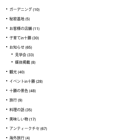
ガーデニング
(10)
秘密基地
(5)
お客様の店舗
(11)
子育てin十勝
(30)
お知らせ
(65)
見学会
(33)
媒体掲載
(8)
観光
(40)
イベントin十勝
(28)
十勝の景色
(48)
旅行
(9)
料理の話
(35)
美味しい物
(17)
アンティークチセ
(67)
海外旅行
(4)