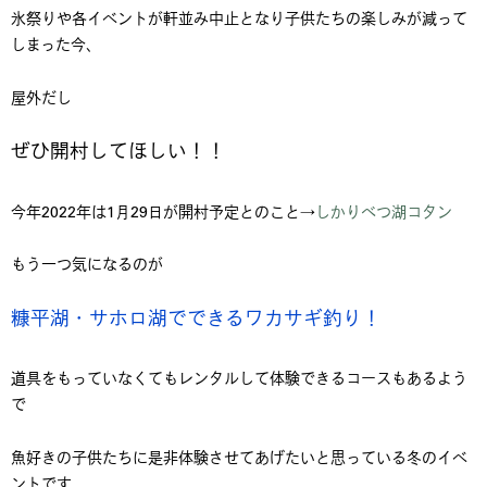
氷祭りや各イベントが軒並み中止となり子供たちの楽しみが減って
しまった今、
屋外だし
ぜひ開村してほしい！！
今年2022年は1月29日が開村予定とのこと→
しかりべつ湖コタン
もう一つ気になるのが
糠平湖・サホロ湖でできるワカサギ釣り！
道具をもっていなくてもレンタルして体験できるコースもあるよう
で
魚好きの子供たちに是非体験させてあげたいと思っている冬のイベ
ントです。