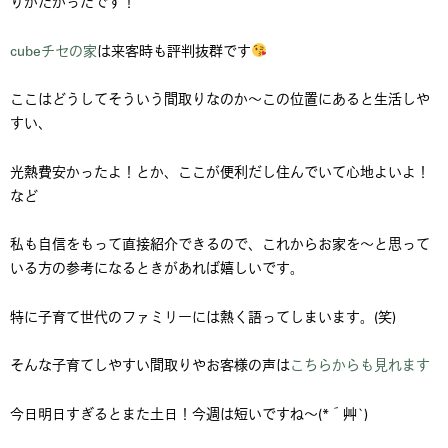
りがたかったです！
cubeチセの家
は来客時も評判抜群です
ここはどうしてそういう間取りなのか～この位置にあると生活しや
すい、
光熱費安かったよ！とか、ここが便利だし住んでいて心地よいよ！
など
私も自信をもって直接紹介できるので、これからお家を～と思って
いる方の参考になるときがあれば嬉しいです。
特に子育て世代のファミリーには熱く語ってしまいます。(笑)
そんな子育てしやすい間取りやお客様の声は
こちらからも見れます
今日明日すぎるとまた土日！今週は短いですね～(*´艸`)