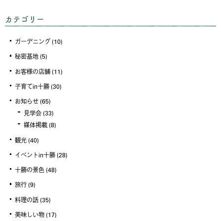
カテゴリー
ガーデニング
(10)
秘密基地
(5)
お客様の店舗
(11)
子育てin十勝
(30)
お知らせ
(65)
見学会
(33)
媒体掲載
(8)
観光
(40)
イベントin十勝
(28)
十勝の景色
(48)
旅行
(9)
料理の話
(35)
美味しい物
(17)