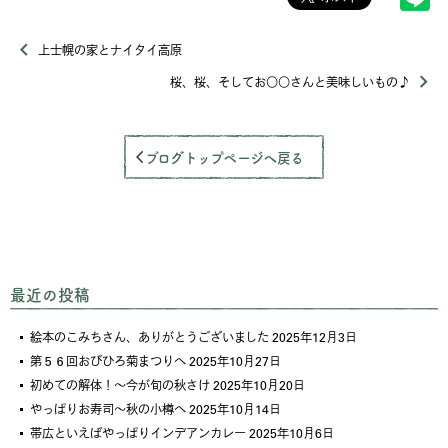
上士幌の家とナイタイ高原
桜、桜、そしてお〇〇さんと美味しいもの♪
ブログトップページへ戻る
最近の投稿
絵本のこみちさん、ありがとうございました
2025年12月3日
第５６回おびひろ菊まつりへ
2025年10月27日
初めての解体！～今が旬の秋さけ
2025年10月20日
やっぱりお寿司～秋の小樽へ
2025年10月14日
帯広といえばやっぱりインデアンカレー
2025年10月6日