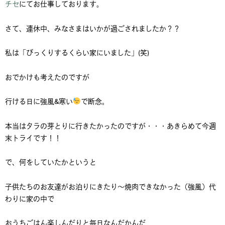
チセ
にてお仕事しております。
さて、連休中、みなさまはいかが過ごされましたか？？
私は「びっくりするくらい家にいました」(笑)
おでかけも考えたのですが
行ける日に強風&寒い
で断念。
本当はタラの芽とりに行きたかったのですが・・・あきらめて今週
末トライです！！
で、何をしていたかというと
子供たちのお友達がお泊りにきたり～焼肉できなかった（強風）代
わりに家の中で
おうちごはん楽しんだりと毎日なんだかんだ