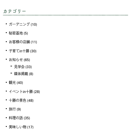
カテゴリー
ガーデニング
(10)
秘密基地
(5)
お客様の店舗
(11)
子育てin十勝
(30)
お知らせ
(65)
見学会
(33)
媒体掲載
(8)
観光
(40)
イベントin十勝
(28)
十勝の景色
(48)
旅行
(9)
料理の話
(35)
美味しい物
(17)