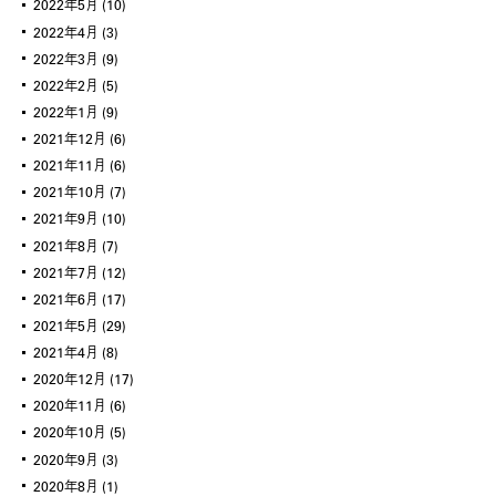
2022年5月
(10)
2022年4月
(3)
2022年3月
(9)
2022年2月
(5)
2022年1月
(9)
2021年12月
(6)
2021年11月
(6)
2021年10月
(7)
2021年9月
(10)
2021年8月
(7)
2021年7月
(12)
2021年6月
(17)
2021年5月
(29)
2021年4月
(8)
2020年12月
(17)
2020年11月
(6)
2020年10月
(5)
2020年9月
(3)
2020年8月
(1)