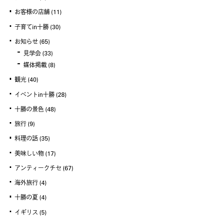
お客様の店舗
(11)
子育てin十勝
(30)
お知らせ
(65)
見学会
(33)
媒体掲載
(8)
観光
(40)
イベントin十勝
(28)
十勝の景色
(48)
旅行
(9)
料理の話
(35)
美味しい物
(17)
アンティークチセ
(67)
海外旅行
(4)
十勝の夏
(4)
イギリス
(5)