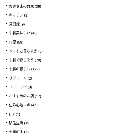
お客さまのお家
(39)
キッチン
(3)
見聞録
(9)
十勝美味しい
(46)
日記
(59)
ペットと暮らす家
(3)
十勝で暮らそう
(79)
十勝の暮らし
(129)
リフォーム
(2)
ヨーロッパ
(8)
おすすめのお店
(17)
住み心地レポ
(45)
DIY
(1)
移住生活
(19)
十勝の冬
(22)