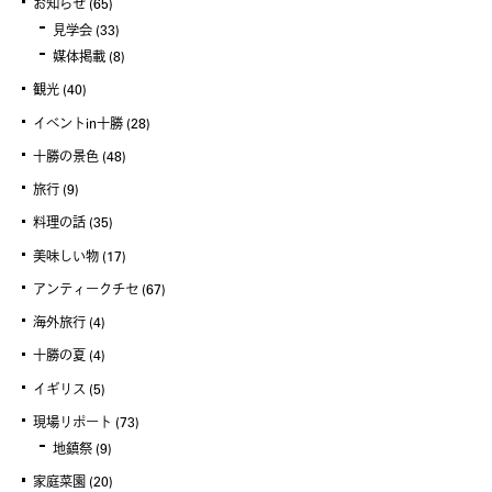
お知らせ
(65)
見学会
(33)
媒体掲載
(8)
観光
(40)
イベントin十勝
(28)
十勝の景色
(48)
旅行
(9)
料理の話
(35)
美味しい物
(17)
アンティークチセ
(67)
海外旅行
(4)
十勝の夏
(4)
イギリス
(5)
現場リポート
(73)
地鎮祭
(9)
家庭菜園
(20)