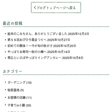
ブログトップページへ戻る
最近の投稿
絵本のこみちさん、ありがとうございました
2025年12月3日
第５６回おびひろ菊まつりへ
2025年10月27日
初めての解体！～今が旬の秋さけ
2025年10月20日
やっぱりお寿司～秋の小樽へ
2025年10月14日
帯広といえばやっぱりインデアンカレー
2025年10月6日
カテゴリー
ガーデニング
(10)
秘密基地
(5)
お客様の店舗
(11)
子育てin十勝
(30)