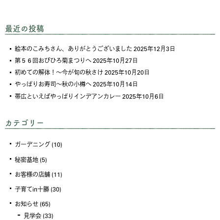
最近の投稿
絵本のこみちさん、ありがとうございました
2025年12月3日
第５６回おびひろ菊まつりへ
2025年10月27日
初めての解体！～今が旬の秋さけ
2025年10月20日
やっぱりお寿司～秋の小樽へ
2025年10月14日
帯広といえばやっぱりインデアンカレー
2025年10月6日
カテゴリー
ガーデニング
(10)
秘密基地
(5)
お客様の店舗
(11)
子育てin十勝
(30)
お知らせ
(65)
見学会
(33)