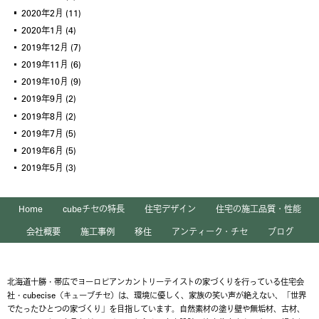
2020年2月
(11)
2020年1月
(4)
2019年12月
(7)
2019年11月
(6)
2019年10月
(9)
2019年9月
(2)
2019年8月
(2)
2019年7月
(5)
2019年6月
(5)
2019年5月
(3)
Home
cubeチセの特長
住宅デザイン
住宅の施工品質・性能
会社概要
施工事例
移住
アンティーク・チセ
ブログ
北海道十勝・帯広でヨーロピアンカントリーテイストの家づくりを行っている住宅会
社・cubecise（キューブチセ）は、環境に優しく、家族の笑い声が絶えない、「世界
でたったひとつの家づくり」を目指しています。自然素材の塗り壁や無垢材、古材、