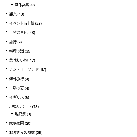
媒体掲載
(8)
観光
(40)
イベントin十勝
(28)
十勝の景色
(48)
旅行
(9)
料理の話
(35)
美味しい物
(17)
アンティークチセ
(67)
海外旅行
(4)
十勝の夏
(4)
イギリス
(5)
現場リポート
(73)
地鎮祭
(9)
家庭菜園
(20)
お客さまのお家
(39)