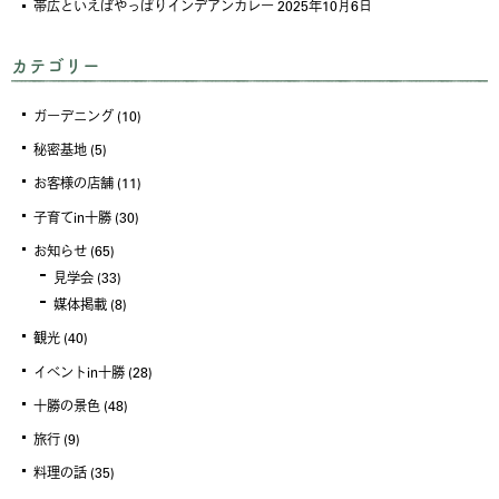
帯広といえばやっぱりインデアンカレー
2025年10月6日
カテゴリー
ガーデニング
(10)
秘密基地
(5)
お客様の店舗
(11)
子育てin十勝
(30)
お知らせ
(65)
見学会
(33)
媒体掲載
(8)
観光
(40)
イベントin十勝
(28)
十勝の景色
(48)
旅行
(9)
料理の話
(35)