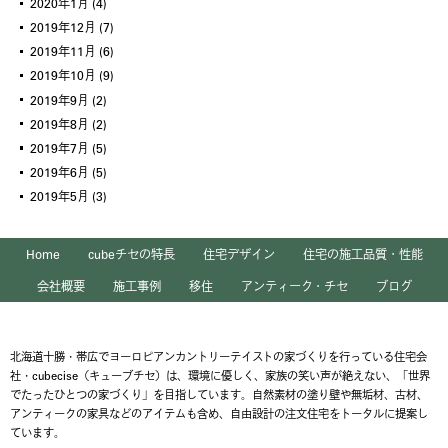
2020年1月
(4)
2019年12月
(7)
2019年11月
(6)
2019年10月
(9)
2019年9月
(2)
2019年8月
(2)
2019年7月
(5)
2019年6月
(5)
2019年5月
(3)
Home
cubeチセの特長
住宅デザイン
住宅の施工品質・性能
会社概要
施工事例
移住
アンティーク・チセ
ブログ
北海道十勝・帯広でヨーロピアンカントリーテイストの家づくりを行っている住宅会
社・cubecise（キューブチセ）は、環境に優しく、家族の笑い声が絶えない、「世界
でたったひとつの家づくり」を目指しています。自然素材の塗り壁や無垢材、古材、
アンティークの家具などのアイテムも含め、自由設計の注文住宅をトータルに提案し
ています。