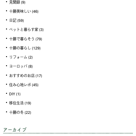
見聞録
(9)
十勝美味しい
(46)
日記
(59)
ペットと暮らす家
(3)
十勝で暮らそう
(79)
十勝の暮らし
(129)
リフォーム
(2)
ヨーロッパ
(8)
おすすめのお店
(17)
住み心地レポ
(45)
DIY
(1)
移住生活
(19)
十勝の冬
(22)
アーカイブ