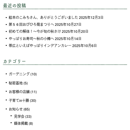
最近の投稿
絵本のこみちさん、ありがとうございました
2025年12月3日
第５６回おびひろ菊まつりへ
2025年10月27日
初めての解体！～今が旬の秋さけ
2025年10月20日
やっぱりお寿司～秋の小樽へ
2025年10月14日
帯広といえばやっぱりインデアンカレー
2025年10月6日
カテゴリー
ガーデニング
(10)
秘密基地
(5)
お客様の店舗
(11)
子育てin十勝
(30)
お知らせ
(65)
見学会
(33)
媒体掲載
(8)