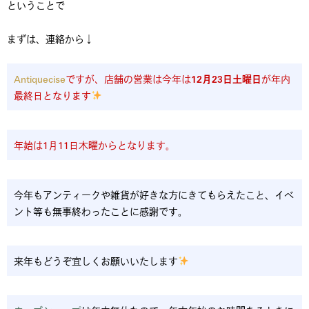
ということで
まずは、連絡から↓
Antiquecise
ですが、店舗の営業は今年は
12月23日土曜日
が年内
最終日となります
年始は1月11日木曜からとなります。
今年もアンティークや雑貨が好きな方にきてもらえたこと、イベ
ント等も無事終わったことに感謝です。
来年もどうぞ宜しくお願いいたします