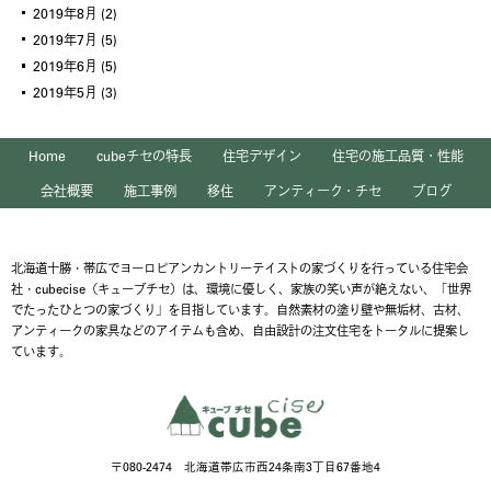
2019年8月
(2)
2019年7月
(5)
2019年6月
(5)
2019年5月
(3)
Home
cubeチセの特長
住宅デザイン
住宅の施工品質・性能
会社概要
施工事例
移住
アンティーク・チセ
ブログ
北海道十勝・帯広でヨーロピアンカントリーテイストの家づくりを行っている住宅会
社・cubecise（キューブチセ）は、環境に優しく、家族の笑い声が絶えない、「世界
でたったひとつの家づくり」を目指しています。自然素材の塗り壁や無垢材、古材、
アンティークの家具などのアイテムも含め、自由設計の注文住宅をトータルに提案し
ています。
〒080-2474 北海道帯広市西24条南3丁目67番地4