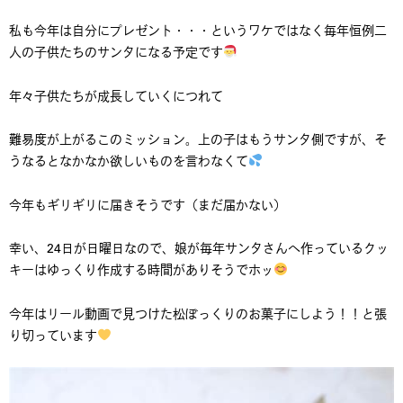
私も今年は自分にプレゼント・・・というワケではなく毎年恒例二
人の子供たちのサンタになる予定です
年々子供たちが成長していくにつれて
難易度が上がるこのミッション。上の子はもうサンタ側ですが、そ
うなるとなかなか欲しいものを言わなくて
今年もギリギリに届きそうです（まだ届かない）
幸い、24日が日曜日なので、娘が毎年サンタさんへ作っているクッ
キーはゆっくり作成する時間がありそうでホッ
今年はリール動画で見つけた松ぼっくりのお菓子にしよう！！と張
り切っています