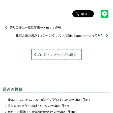
祭りの後は一気に年末～Ｘｍａｓの朝
札幌大通公園のミュンヘンクリスマス市in Sapporoへいってみた
ブログトップページへ戻る
最近の投稿
絵本のこみちさん、ありがとうございました
2025年12月3日
第５６回おびひろ菊まつりへ
2025年10月27日
初めての解体！～今が旬の秋さけ
2025年10月20日