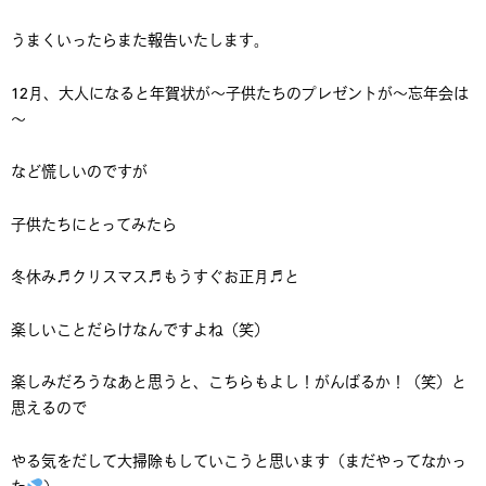
うまくいったらまた報告いたします。
12月、大人になると年賀状が～子供たちのプレゼントが～忘年会は
～
など慌しいのですが
子供たちにとってみたら
冬休み♬クリスマス♬もうすぐお正月♬と
楽しいことだらけなんですよね（笑）
楽しみだろうなあと思うと、こちらもよし！がんばるか！（笑）と
思えるので
やる気をだして大掃除もしていこうと思います（まだやってなかっ
た
）