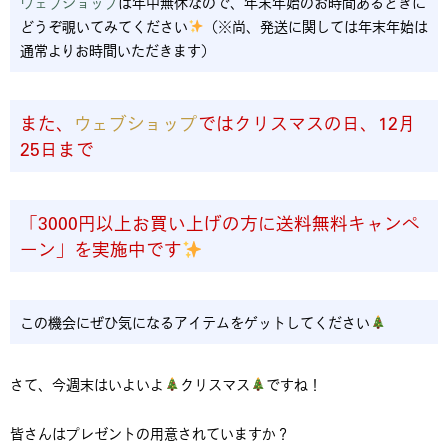
ウェブショップ
は年中無休なので、年末年始のお時間あるときに
どうぞ覗いてみてください
（※尚、発送に関しては年末年始は
通常よりお時間いただきます）
また、
ウェブショップ
ではクリスマスの日、12月
25日まで
「3000円以上お買い上げの方に送料無料キャンペ
ーン」を実施中です
この機会にぜひ気になるアイテムをゲットしてください
さて、今週末はいよいよ
クリスマス
ですね！
皆さんはプレゼントの用意されていますか？