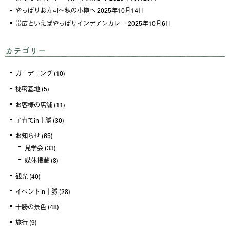
やっぱりお寿司～秋の小樽へ
2025年10月14日
帯広といえばやっぱりインデアンカレー
2025年10月6日
カテゴリー
ガーデニング
(10)
秘密基地
(5)
お客様の店舗
(11)
子育てin十勝
(30)
お知らせ
(65)
見学会
(33)
媒体掲載
(8)
観光
(40)
イベントin十勝
(28)
十勝の景色
(48)
旅行
(9)