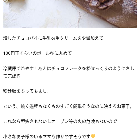
潰したチョコパイに牛乳or生クリームを少量加えて
100円玉くらいのボール型に丸めて
冷蔵庫で冷やす！あとはチョコフレークを松ぼっくりのようにさし
て完成♬
粉砂糖をふってもよし。
という、焼く過程もなくものすごく簡単そうなのに映えるお菓子。
これなら型抜きもないしオーブン等の火の危険もないので
小さなお子様のいるママも作りやすそうです