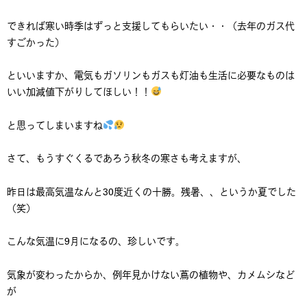
できれば寒い時季はずっと支援してもらいたい・・（去年のガス代
すごかった）
といいますか、電気もガソリンもガスも灯油も生活に必要なものは
いい加減値下がりしてほしい！！
と思ってしまいますね
さて、もうすぐくるであろう秋冬の寒さも考えますが、
昨日は最高気温なんと30度近くの十勝。残暑、、というか夏でした
（笑）
こんな気温に9月になるの、珍しいです。
気象が変わったからか、例年見かけない蔦の植物や、カメムシなど
が