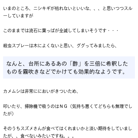
いまのところ、ニシキギが枯れないといいな、、、と思いつつスル
ーしていますが
このままでは流石に葉っぱが全滅してしまいそうです・・・
殺虫スプレーは木によくないと思い、ググってみましたら、
なんと、台所にあるあの「酢」を三倍に希釈した
ものを霧吹きなどでかけても効果的なようです。
カメムシは非常ににおいがきついため、
叩いたり、掃除機で吸うのはＮＧ（気持ち悪くてどちらも無理でし
たが）
そのうちスズメさんが食べてはくれまいかと淡い期待をしていまし
たが、、食べないみたいですね。。。