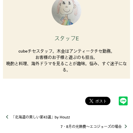
スタッフE
cubeチセスタッフ。木金はアンティークチセ勤務。
お客様のお子様と遊ぶのも担当。
晩酌と料理、海外ドラマを見ることが趣味。悩み、すぐ迷子にな
る。
「北海道の美しい家43選」by Houzz
7・8月の光熱費～エコジョーズの場合