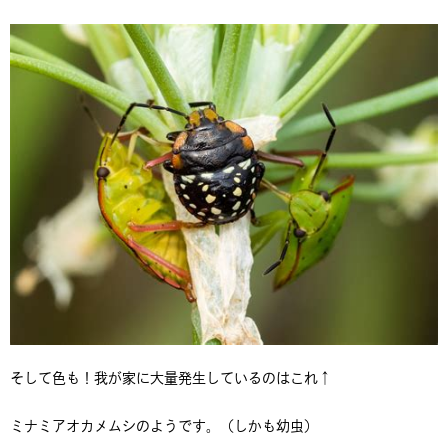
そして色も！我が家に大量発生しているのはこれ↑
ミナミアオカメムシのようです。（しかも幼虫）