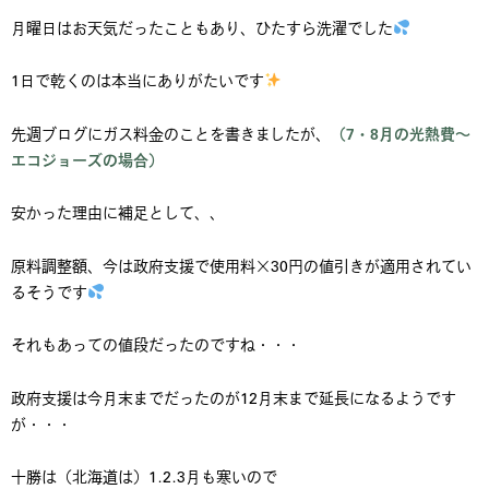
月曜日はお天気だったこともあり、ひたすら洗濯でした
1日で乾くのは本当にありがたいです
先週ブログにガス料金のことを書きましたが、
（7・8月の光熱費～
エコジョーズの場合）
安かった理由に補足として、、
原料調整額、今は政府支援で使用料×30円の値引きが適用されてい
るそうです
それもあっての値段だったのですね・・・
政府支援は今月末までだったのが12月末まで延長になるようです
が・・・
十勝は（北海道は）1.2.3月も寒いので