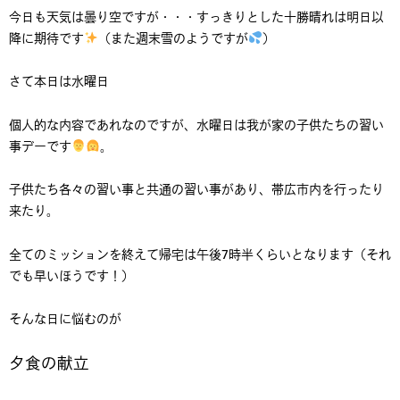
今日も天気は曇り空ですが・・・すっきりとした十勝晴れは明日以
降に期待です
（また週末雪のようですが
）
さて本日は水曜日
個人的な内容であれなのですが、水曜日は我が家の子供たちの習い
事デーです
。
子供たち各々の習い事と共通の習い事があり、帯広市内を行ったり
来たり。
全てのミッションを終えて帰宅は午後7時半くらいとなります（それ
でも早いほうです！）
そんな日に悩むのが
夕食の献立