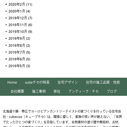
2020年2月
(11)
2020年1月
(4)
2019年12月
(7)
2019年11月
(6)
2019年10月
(9)
2019年9月
(2)
2019年8月
(2)
2019年7月
(5)
2019年6月
(5)
2019年5月
(3)
Home
cubeチセの特長
住宅デザイン
住宅の施工品質・性能
会社概要
施工事例
移住
アンティーク・チセ
ブログ
北海道十勝・帯広でヨーロピアンカントリーテイストの家づくりを行っている住宅会
社・cubecise（キューブチセ）は、環境に優しく、家族の笑い声が絶えない、「世界
でたったひとつの家づくり」を目指しています。自然素材の塗り壁や無垢材、古材、