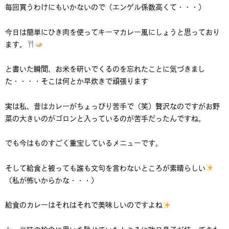
毎回買うわけにもいかないので（エンゲル係数高くて・・・）
今日は簡単にひき肉を使ってキーマカレー風にしょうと思っており
ます。
と書いた瞬間、お米を研いでくるのを忘れたことに気づきまし
た・・・・そこは何とか早炊きで頑張ります
実は私、昔はカレーがちょっぴり苦手で（笑）贅沢なのですがお野
菜の大きいのがゴロンと入っているのが苦手だったんですね。
でも今はものすごく重宝しているメニューです。
そして給食と被っても誰も文句を言わないところが素晴らしい
（私が怖いからかな・・・）
給食のカレーはそれはそれで美味しいのですよね