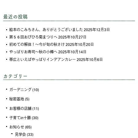
最近の投稿
絵本のこみちさん、ありがとうございました
2025年12月3日
第５６回おびひろ菊まつりへ
2025年10月27日
初めての解体！～今が旬の秋さけ
2025年10月20日
やっぱりお寿司～秋の小樽へ
2025年10月14日
帯広といえばやっぱりインデアンカレー
2025年10月6日
カテゴリー
ガーデニング
(10)
秘密基地
(5)
お客様の店舗
(11)
子育てin十勝
(30)
お知らせ
(65)
見学会
(33)