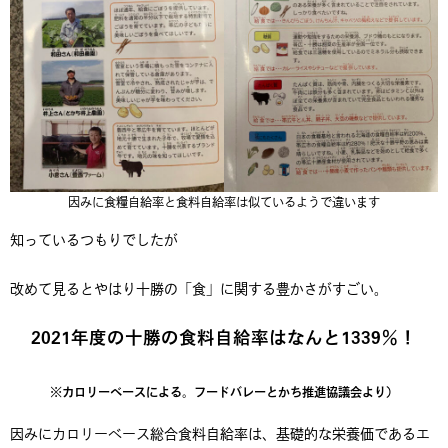
因みに食糧自給率と食料自給率は似ているようで違います
知っているつもりでしたが
改めて見るとやはり十勝の「食」に関する豊かさがすごい。
2021年度の十勝の食料自給率はなんと1339％！
※カロリーベースによる。フードバレーとかち推進協議会より）
因みにカロリーベース総合食料自給率は、基礎的な栄養価であるエ