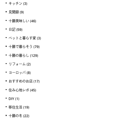
キッチン
(3)
見聞録
(9)
十勝美味しい
(46)
日記
(59)
ペットと暮らす家
(3)
十勝で暮らそう
(79)
十勝の暮らし
(129)
リフォーム
(2)
ヨーロッパ
(8)
おすすめのお店
(17)
住み心地レポ
(45)
DIY
(1)
移住生活
(19)
十勝の冬
(22)