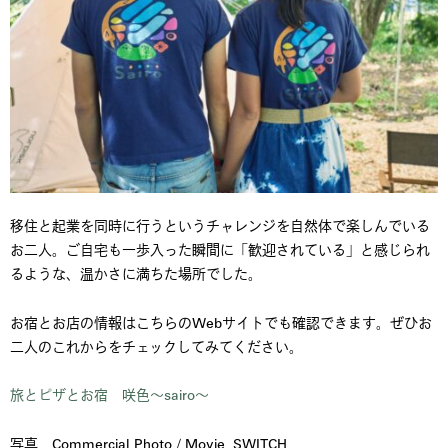
移住と起業を同時に行うというチャレンジを自然体で楽しんでいる
お二人。ご自宅も一歩入った瞬間に「歓迎されている」と感じられ
るような、温かさに満ちた場所でした。
お宿とお店の情報はこちらのWebサイトでも確認できます。ぜひお
二人のこれからをチェックしてみてください。
旅とピザとお宿 咲色～sairo～
写真 Commercial Photo / Movie SWITCH