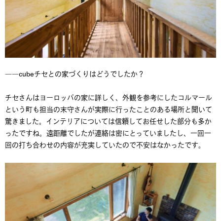
――cubeチセとの家づくりはどうでしたか？
チセさんはヨーロッパの家に詳しく、外観を参考にしたコルマール
という町も担当の末守さんが実際に行ったことのある場所と聞いて
驚きました。インテリアについては信頼してお任せした部分も多か
ったですね。遠距離でしたが連絡は密にとっていましたし、一回一
回の打ち合わせの内容が充実していたので不安はなかったです。