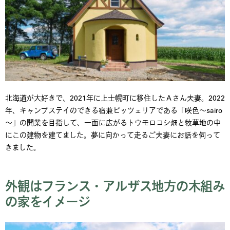
北海道が大好きで、2021年に上士幌町に移住したＡさん夫妻。2022
年、キャンプステイのできる宿兼ピッツェリアである「咲色～sairo
～」の開業を目指して、一面に広がるトウモロコシ畑と牧草地の中
にこの建物を建てました。夢に向かって走るご夫妻にお話を伺って
きました。
外観はフランス・アルザス地方の木組み
の家をイメージ