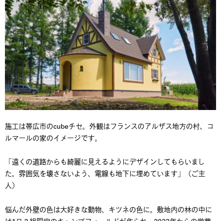
施工は帯広市のcubeチセ。外観はフランスのアルザス地方の村、コ
ルマールの家のイメージです。
「遠くの道路からも綺麗に見えるようにデザインしてもらいまし
た。雰囲気を壊さないよう、電線も地下に埋めています」（ご主
人）
悩んだ外壁の色は大好きな動物、キツネの色に。敷地内の林の中に
は1日２組限定のキャンプフィールドが作られ、2022年からの営業