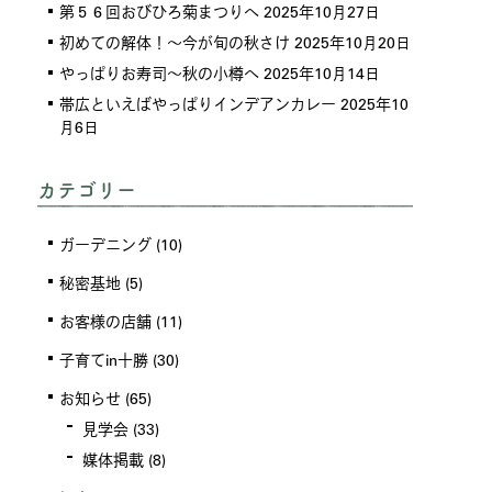
第５６回おびひろ菊まつりへ
2025年10月27日
初めての解体！～今が旬の秋さけ
2025年10月20日
やっぱりお寿司～秋の小樽へ
2025年10月14日
帯広といえばやっぱりインデアンカレー
2025年10
月6日
カテゴリー
ガーデニング
(10)
秘密基地
(5)
お客様の店舗
(11)
子育てin十勝
(30)
お知らせ
(65)
見学会
(33)
媒体掲載
(8)