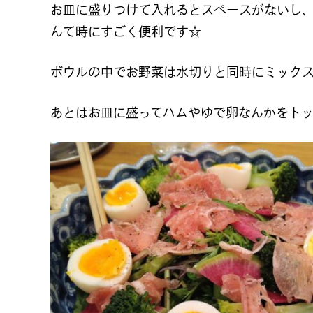
お皿に盛りつけて入れるとスペースがないし
んて時にすごく便利です☆
ボウルの中でお野菜は水切りと同時にミック
あとはお皿に盛ってハムやゆで卵なんかをト