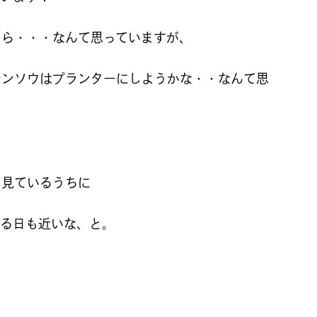
しら・・・なんて思っていますが、
レンソウはプランターにしようかな・・なんて思
）見ているうちに
きる日も近いな、と。