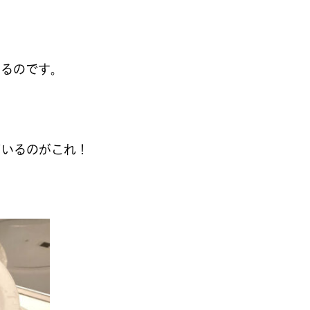
なるのです。
ているのがこれ！