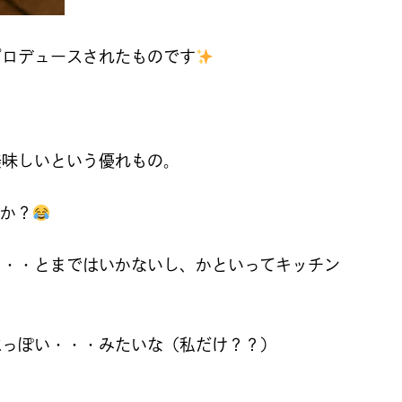
プロデュースされたものです
美味しいという優れもの。
んか？
・・・とまではいかないし、かといってキッチン
。
水っぽい・・・みたいな（私だけ？？）