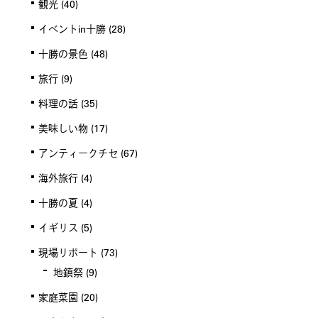
観光
(40)
イベントin十勝
(28)
十勝の景色
(48)
旅行
(9)
料理の話
(35)
美味しい物
(17)
アンティークチセ
(67)
海外旅行
(4)
十勝の夏
(4)
イギリス
(5)
現場リポート
(73)
地鎮祭
(9)
家庭菜園
(20)