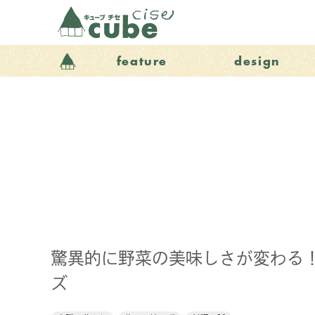
feature
design
驚異的に野菜の美味しさが変わる
ズ