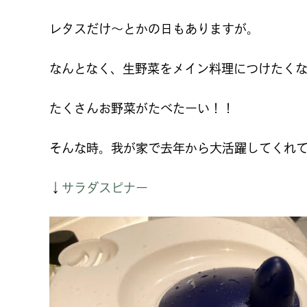
レタスだけ～とかの日もありますが。
なんとなく、生野菜をメイン料理につけたく
たくさんお野菜がたべたーい！！
そんな時。我が家で去年から大活躍してくれ
↓
サラダスピナー