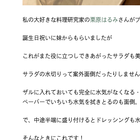
私の大好きな料理研究家の
栗原はるみ
さんが
誕生日祝いに妹からもらいましたが
これがまた役に立つしできあがったサラダも
サラダの水切りって案外面倒だったりしませ
ザルに入れておいても完全に水気がなくなる
ペーパーでいちいち水気を拭きとるのも面倒
で、中途半端に盛り付けるとドレッシングも
そんなときにこれです！