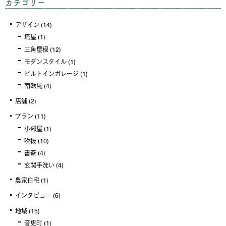
カテゴリー
デザイン
(14)
塔屋
(1)
三角屋根
(12)
モダンスタイル
(1)
ビルトインガレージ
(1)
南欧風
(4)
店舗
(2)
プラン
(11)
小部屋
(1)
吹抜
(10)
書斎
(4)
玄関手洗い
(4)
農家住宅
(1)
インタビュー
(6)
地域
(15)
音更町
(1)