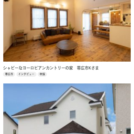
シャビーなヨーロピアンカントリーの家 帯広市Kさま
帯広市
インタビュー
吹抜