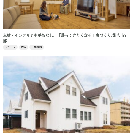
素材・インテリアも妥協なし。「帰ってきたくなる」家づくり/帯広市Y
邸
デザイン
吹抜
三角屋根