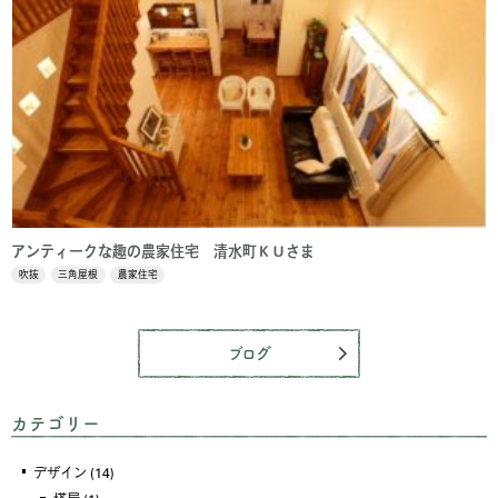
アンティークな趣の農家住宅 清水町ＫＵさま
吹抜
三角屋根
農家住宅
ブログ
カテゴリー
デザイン
(14)