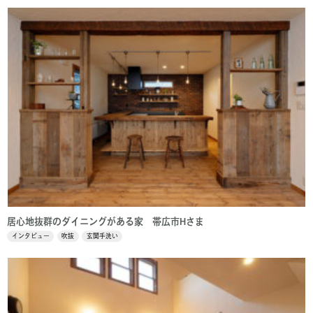
居心地抜群のダイニングがある家 帯広市Hさま
インタビュー
吹抜
玄関手洗い