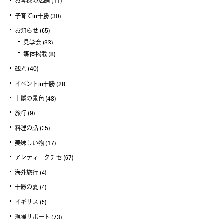
お客様の店舗
(11)
子育てin十勝
(30)
お知らせ
(65)
見学会
(33)
媒体掲載
(8)
観光
(40)
イベントin十勝
(28)
十勝の景色
(48)
旅行
(9)
料理の話
(35)
美味しい物
(17)
アンティークチセ
(67)
海外旅行
(4)
十勝の夏
(4)
イギリス
(5)
現場リポート
(73)