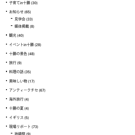
子育てin十勝
(30)
お知らせ
(65)
見学会
(33)
媒体掲載
(8)
観光
(40)
イベントin十勝
(28)
十勝の景色
(48)
旅行
(9)
料理の話
(35)
美味しい物
(17)
アンティークチセ
(67)
海外旅行
(4)
十勝の夏
(4)
イギリス
(5)
現場リポート
(73)
地鎮祭
(9)