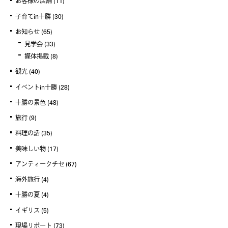
お客様の店舗
(11)
子育てin十勝
(30)
お知らせ
(65)
見学会
(33)
媒体掲載
(8)
観光
(40)
イベントin十勝
(28)
十勝の景色
(48)
旅行
(9)
料理の話
(35)
美味しい物
(17)
アンティークチセ
(67)
海外旅行
(4)
十勝の夏
(4)
イギリス
(5)
現場リポート
(73)