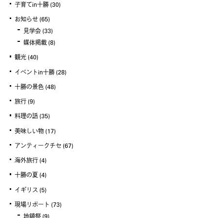
子育てin十勝
(30)
お知らせ
(65)
見学会
(33)
媒体掲載
(8)
観光
(40)
イベントin十勝
(28)
十勝の景色
(48)
旅行
(9)
料理の話
(35)
美味しい物
(17)
アンティークチセ
(67)
海外旅行
(4)
十勝の夏
(4)
イギリス
(5)
現場リポート
(73)
地鎮祭
(9)