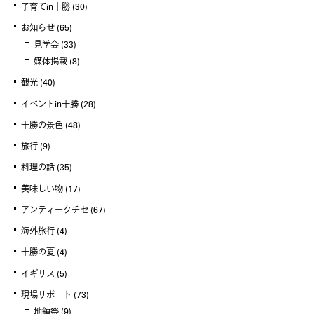
子育てin十勝
(30)
お知らせ
(65)
見学会
(33)
媒体掲載
(8)
観光
(40)
イベントin十勝
(28)
十勝の景色
(48)
旅行
(9)
料理の話
(35)
美味しい物
(17)
アンティークチセ
(67)
海外旅行
(4)
十勝の夏
(4)
イギリス
(5)
現場リポート
(73)
地鎮祭
(9)