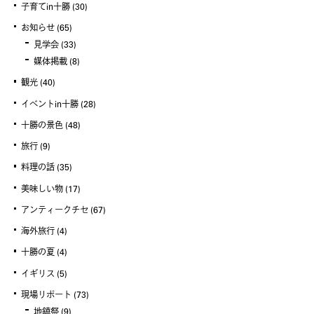
子育てin十勝
(30)
お知らせ
(65)
見学会
(33)
媒体掲載
(8)
観光
(40)
イベントin十勝
(28)
十勝の景色
(48)
旅行
(9)
料理の話
(35)
美味しい物
(17)
アンティークチセ
(67)
海外旅行
(4)
十勝の夏
(4)
イギリス
(5)
現場リポート
(73)
地鎮祭
(9)