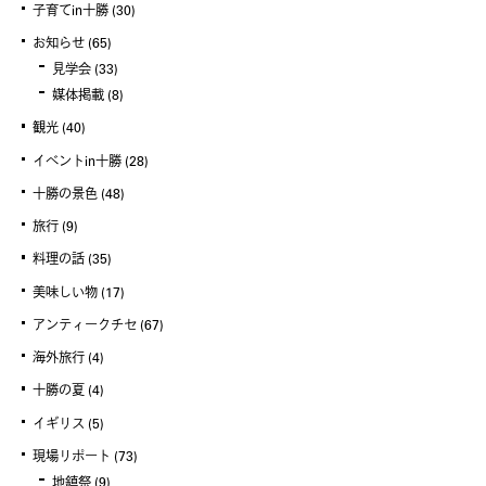
子育てin十勝
(30)
お知らせ
(65)
見学会
(33)
媒体掲載
(8)
観光
(40)
イベントin十勝
(28)
十勝の景色
(48)
旅行
(9)
料理の話
(35)
美味しい物
(17)
アンティークチセ
(67)
海外旅行
(4)
十勝の夏
(4)
イギリス
(5)
現場リポート
(73)
地鎮祭
(9)