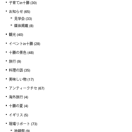
子育てin十勝
(30)
お知らせ
(65)
見学会
(33)
媒体掲載
(8)
観光
(40)
イベントin十勝
(28)
十勝の景色
(48)
旅行
(9)
料理の話
(35)
美味しい物
(17)
アンティークチセ
(67)
海外旅行
(4)
十勝の夏
(4)
イギリス
(5)
現場リポート
(73)
地鎮祭
(9)