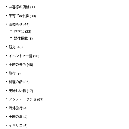
お客様の店舗
(11)
子育てin十勝
(30)
お知らせ
(65)
見学会
(33)
媒体掲載
(8)
観光
(40)
イベントin十勝
(28)
十勝の景色
(48)
旅行
(9)
料理の話
(35)
美味しい物
(17)
アンティークチセ
(67)
海外旅行
(4)
十勝の夏
(4)
イギリス
(5)