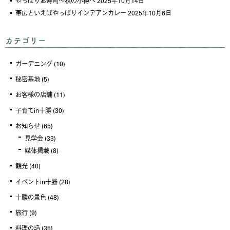
やっぱりお寿司～秋の小樽へ
2025年10月14日
帯広といえばやっぱりインデアンカレー
2025年10月6日
カテゴリー
ガーデニング
(10)
秘密基地
(5)
お客様の店舗
(11)
子育てin十勝
(30)
お知らせ
(65)
見学会
(33)
媒体掲載
(8)
観光
(40)
イベントin十勝
(28)
十勝の景色
(48)
旅行
(9)
料理の話
(35)