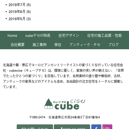
2019年7月
(5)
2019年6月
(5)
2019年5月
(3)
Home
cubeチセの特長
住宅デザイン
住宅の施工品質・性能
会社概要
施工事例
移住
アンティーク・チセ
ブログ
北海道十勝・帯広でヨーロピアンカントリーテイストの家づくりを行っている住宅会
社・cubecise（キューブチセ）は、環境に優しく、家族の笑い声が絶えない、「世界
でたったひとつの家づくり」を目指しています。自然素材の塗り壁や無垢材、古材、
アンティークの家具などのアイテムも含め、自由設計の注文住宅をトータルに提案し
ています。
〒080-2474 北海道帯広市西24条南3丁目67番地4