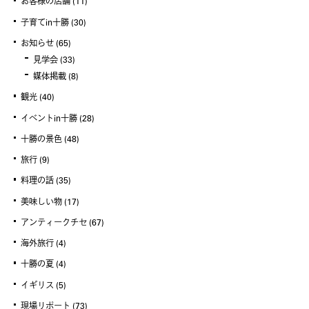
お客様の店舗
(11)
子育てin十勝
(30)
お知らせ
(65)
見学会
(33)
媒体掲載
(8)
観光
(40)
イベントin十勝
(28)
十勝の景色
(48)
旅行
(9)
料理の話
(35)
美味しい物
(17)
アンティークチセ
(67)
海外旅行
(4)
十勝の夏
(4)
イギリス
(5)
現場リポート
(73)