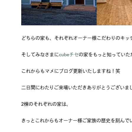
どちらの家も、それぞれオーナー様こだわりのキッ
そしてみなさまに
cubeチセ
の家をもっと知っていた
これからもマメにブログ更新いたしますね！笑
二日間にわたりご来場いただきありがとうございま
2棟のそれぞれの家は、
きっとこれからもオーナー様ご家族の歴史を刻んで