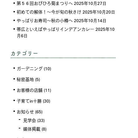
第５６回おびひろ菊まつりへ
2025年10月27日
初めての解体！～今が旬の秋さけ
2025年10月20日
やっぱりお寿司～秋の小樽へ
2025年10月14日
帯広といえばやっぱりインデアンカレー
2025年10
月6日
カテゴリー
ガーデニング
(10)
秘密基地
(5)
お客様の店舗
(11)
子育てin十勝
(30)
お知らせ
(65)
見学会
(33)
媒体掲載
(8)