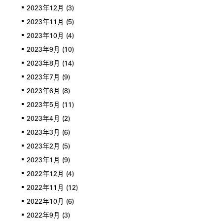
2023年12月
(3)
2023年11月
(5)
2023年10月
(4)
2023年9月
(10)
2023年8月
(14)
2023年7月
(9)
2023年6月
(8)
2023年5月
(11)
2023年4月
(2)
2023年3月
(6)
2023年2月
(5)
2023年1月
(9)
2022年12月
(4)
2022年11月
(12)
2022年10月
(6)
2022年9月
(3)