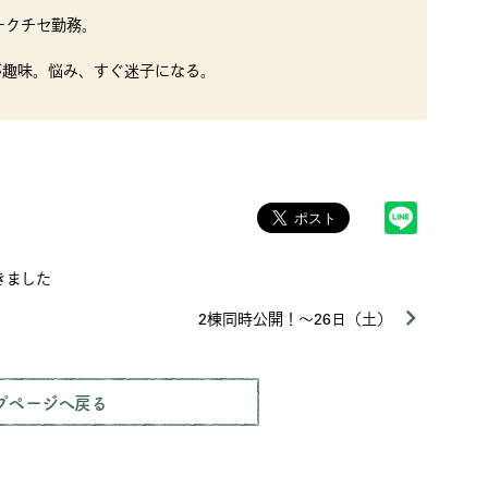
ークチセ勤務。
が趣味。悩み、すぐ迷子になる。
きました
2棟同時公開！～26日（土）
プページへ戻る