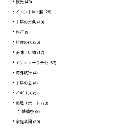
観光
(40)
イベントin十勝
(28)
十勝の景色
(48)
旅行
(9)
料理の話
(35)
美味しい物
(17)
アンティークチセ
(67)
海外旅行
(4)
十勝の夏
(4)
イギリス
(5)
現場リポート
(73)
地鎮祭
(9)
家庭菜園
(20)