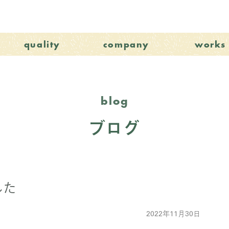
quality
company
works
blog
ブログ
した
2022年11月30日