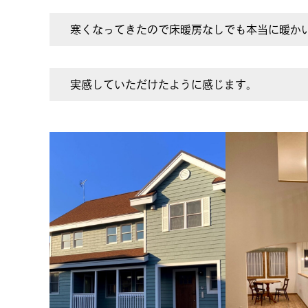
寒くなってきたので床暖房なしでも本当に暖か
実感していただけたように感じます。