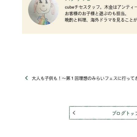
cubeチセスタッフ。木金はアンティ
お客様のお子様と遊ぶのも担当。
晩酌と料理、海外ドラマを見ること
大人も子供も！～第１回理想のみらいフェスに行って
ブログトッ