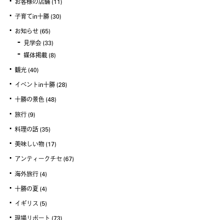
お客様の店舗
(11)
子育てin十勝
(30)
お知らせ
(65)
見学会
(33)
媒体掲載
(8)
観光
(40)
イベントin十勝
(28)
十勝の景色
(48)
旅行
(9)
料理の話
(35)
美味しい物
(17)
アンティークチセ
(67)
海外旅行
(4)
十勝の夏
(4)
イギリス
(5)
現場リポート
(73)