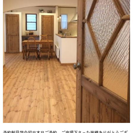
予約制見学会初日本日ご予約、ご来場下さった皆様ありがとうござ