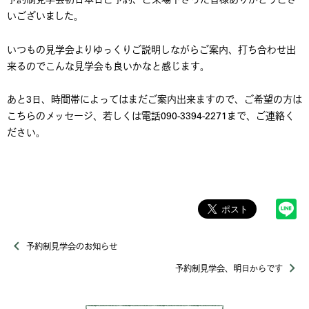
いございました。
いつもの見学会よりゆっくりご説明しながらご案内、打ち合わせ出
来るのでこんな見学会も良いかなと感じます。
あと3日、時間帯によってはまだご案内出来ますので、ご希望の方は
こちらのメッセージ、若しくは電話090-3394-2271まで、ご連絡く
ださい。
予約制見学会のお知らせ
予約制見学会、明日からです