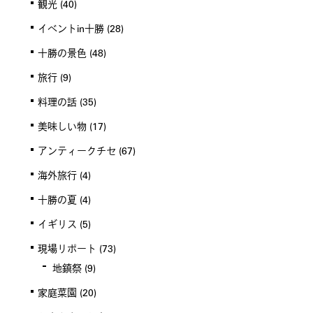
観光
(40)
イベントin十勝
(28)
十勝の景色
(48)
旅行
(9)
料理の話
(35)
美味しい物
(17)
アンティークチセ
(67)
海外旅行
(4)
十勝の夏
(4)
イギリス
(5)
現場リポート
(73)
地鎮祭
(9)
家庭菜園
(20)