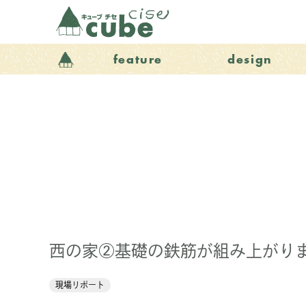
feature
design
西の家②基礎の鉄筋が組み上がり
現場リポート