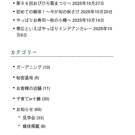
第５６回おびひろ菊まつりへ
2025年10月27日
初めての解体！～今が旬の秋さけ
2025年10月20日
やっぱりお寿司～秋の小樽へ
2025年10月14日
帯広といえばやっぱりインデアンカレー
2025年10
月6日
カテゴリー
ガーデニング
(10)
秘密基地
(5)
お客様の店舗
(11)
子育てin十勝
(30)
お知らせ
(65)
見学会
(33)
媒体掲載
(8)