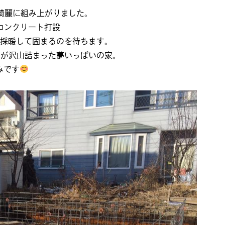
綺麗に組み上がりました。
コンクリート打設
採暖して固まるのを待ちます。
りが沢山詰まった夢いっぱいの家。
みです