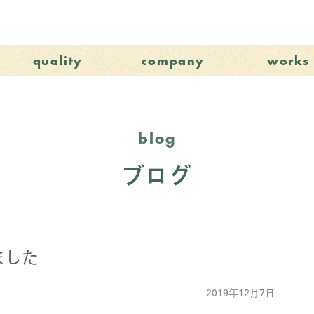
quality
company
works
blog
ブログ
ました
2019年12月7日