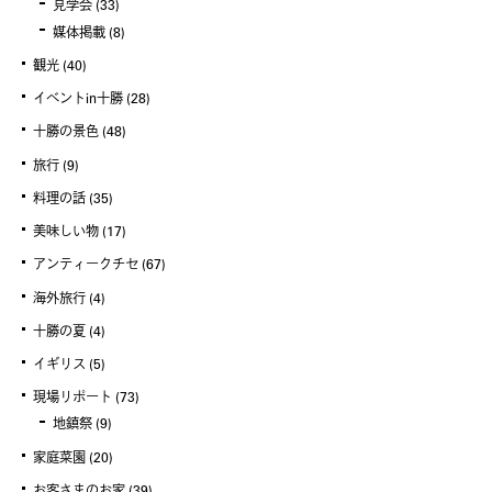
見学会
(33)
媒体掲載
(8)
観光
(40)
イベントin十勝
(28)
十勝の景色
(48)
旅行
(9)
料理の話
(35)
美味しい物
(17)
アンティークチセ
(67)
海外旅行
(4)
十勝の夏
(4)
イギリス
(5)
現場リポート
(73)
地鎮祭
(9)
家庭菜園
(20)
お客さまのお家
(39)