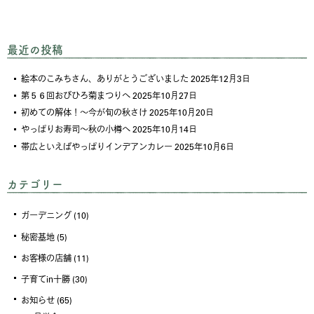
最近の投稿
絵本のこみちさん、ありがとうございました
2025年12月3日
第５６回おびひろ菊まつりへ
2025年10月27日
初めての解体！～今が旬の秋さけ
2025年10月20日
やっぱりお寿司～秋の小樽へ
2025年10月14日
帯広といえばやっぱりインデアンカレー
2025年10月6日
カテゴリー
ガーデニング
(10)
秘密基地
(5)
お客様の店舗
(11)
子育てin十勝
(30)
お知らせ
(65)