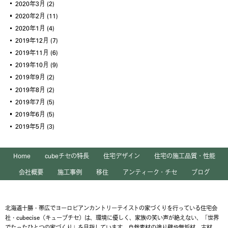
2020年3月
(2)
2020年2月
(11)
2020年1月
(4)
2019年12月
(7)
2019年11月
(6)
2019年10月
(9)
2019年9月
(2)
2019年8月
(2)
2019年7月
(5)
2019年6月
(5)
2019年5月
(3)
Home
cubeチセの特長
住宅デザイン
住宅の施工品質・性能
会社概要
施工事例
移住
アンティーク・チセ
ブログ
北海道十勝・帯広でヨーロピアンカントリーテイストの家づくりを行っている住宅会
社・cubecise（キューブチセ）は、環境に優しく、家族の笑い声が絶えない、「世界
でたったひとつの家づくり」を目指しています。自然素材の塗り壁や無垢材、古材、