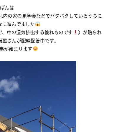
ばんは
、札内の家の見学会などでバタバタしているうちに
なに進んでました
で、中の湿気排出する優れものです
）が貼られ
備屋さんが配線配管中です。
事が始まります