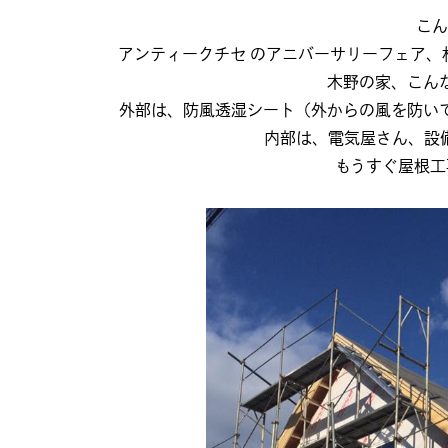
こん
アンティークチセ のアニバーサリーフェア
木野の家、こん
外部は、防風透湿シート（外からの風を防い
内部は、電気屋さん、設
もうすぐ屋根工