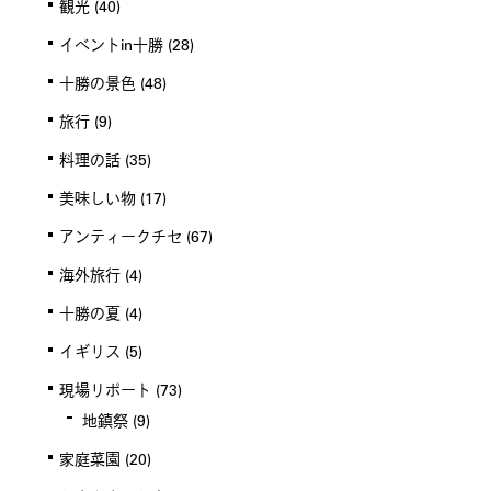
観光
(40)
イベントin十勝
(28)
十勝の景色
(48)
旅行
(9)
料理の話
(35)
美味しい物
(17)
アンティークチセ
(67)
海外旅行
(4)
十勝の夏
(4)
イギリス
(5)
現場リポート
(73)
地鎮祭
(9)
家庭菜園
(20)