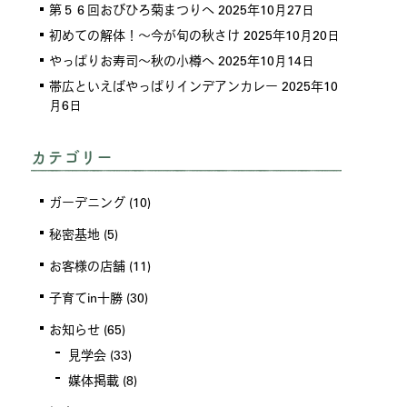
第５６回おびひろ菊まつりへ
2025年10月27日
初めての解体！～今が旬の秋さけ
2025年10月20日
やっぱりお寿司～秋の小樽へ
2025年10月14日
帯広といえばやっぱりインデアンカレー
2025年10
月6日
カテゴリー
ガーデニング
(10)
秘密基地
(5)
お客様の店舗
(11)
子育てin十勝
(30)
お知らせ
(65)
見学会
(33)
媒体掲載
(8)