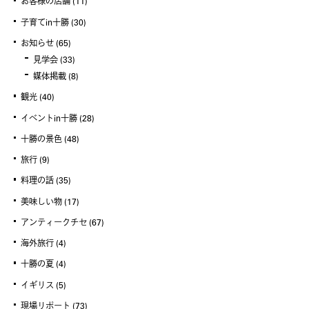
お客様の店舗
(11)
子育てin十勝
(30)
お知らせ
(65)
見学会
(33)
媒体掲載
(8)
観光
(40)
イベントin十勝
(28)
十勝の景色
(48)
旅行
(9)
料理の話
(35)
美味しい物
(17)
アンティークチセ
(67)
海外旅行
(4)
十勝の夏
(4)
イギリス
(5)
現場リポート
(73)