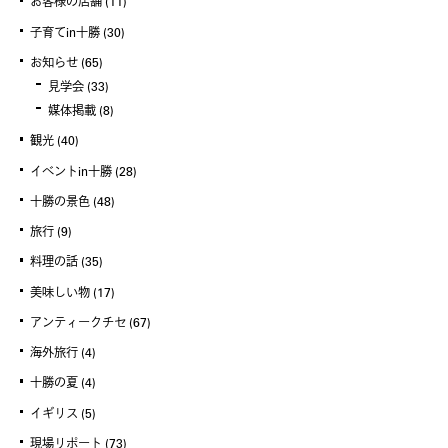
お客様の店舗
(11)
子育てin十勝
(30)
お知らせ
(65)
見学会
(33)
媒体掲載
(8)
観光
(40)
イベントin十勝
(28)
十勝の景色
(48)
旅行
(9)
料理の話
(35)
美味しい物
(17)
アンティークチセ
(67)
海外旅行
(4)
十勝の夏
(4)
イギリス
(5)
現場リポート
(73)