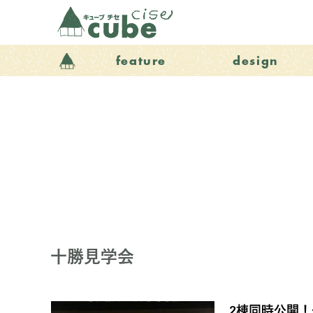
feature
design
十勝見学会
2棟同時公開！