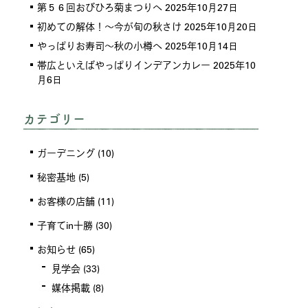
第５６回おびひろ菊まつりへ
2025年10月27日
初めての解体！～今が旬の秋さけ
2025年10月20日
やっぱりお寿司～秋の小樽へ
2025年10月14日
帯広といえばやっぱりインデアンカレー
2025年10
月6日
カテゴリー
ガーデニング
(10)
秘密基地
(5)
お客様の店舗
(11)
子育てin十勝
(30)
お知らせ
(65)
見学会
(33)
媒体掲載
(8)