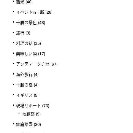
観光
(40)
イベントin十勝
(28)
十勝の景色
(48)
旅行
(9)
料理の話
(35)
美味しい物
(17)
アンティークチセ
(67)
海外旅行
(4)
十勝の夏
(4)
イギリス
(5)
現場リポート
(73)
地鎮祭
(9)
家庭菜園
(20)