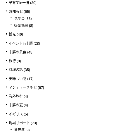
子育てin十勝
(30)
お知らせ
(65)
見学会
(33)
媒体掲載
(8)
観光
(40)
イベントin十勝
(28)
十勝の景色
(48)
旅行
(9)
料理の話
(35)
美味しい物
(17)
アンティークチセ
(67)
海外旅行
(4)
十勝の夏
(4)
イギリス
(5)
現場リポート
(73)
地鎮祭
(9)