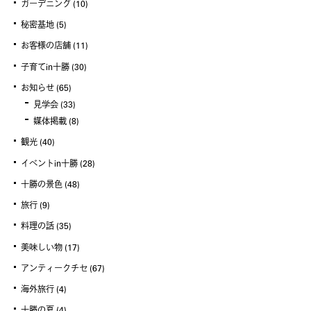
ガーデニング
(10)
秘密基地
(5)
お客様の店舗
(11)
子育てin十勝
(30)
お知らせ
(65)
見学会
(33)
媒体掲載
(8)
観光
(40)
イベントin十勝
(28)
十勝の景色
(48)
旅行
(9)
料理の話
(35)
美味しい物
(17)
アンティークチセ
(67)
海外旅行
(4)
十勝の夏
(4)