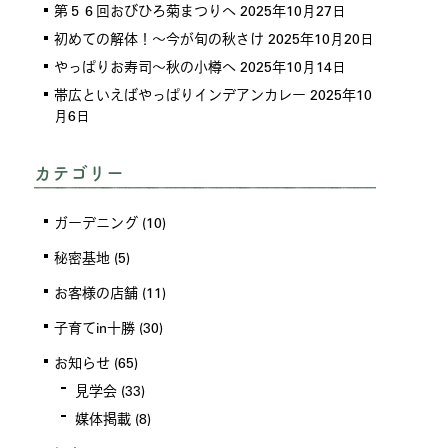
第５６回おびひろ菊まつりへ
2025年10月27日
初めての解体！～今が旬の秋さけ
2025年10月20日
やっぱりお寿司～秋の小樽へ
2025年10月14日
帯広といえばやっぱりインデアンカレー
2025年10
月6日
カテゴリー
ガーデニング
(10)
秘密基地
(5)
お客様の店舗
(11)
子育てin十勝
(30)
お知らせ
(65)
見学会
(33)
媒体掲載
(8)