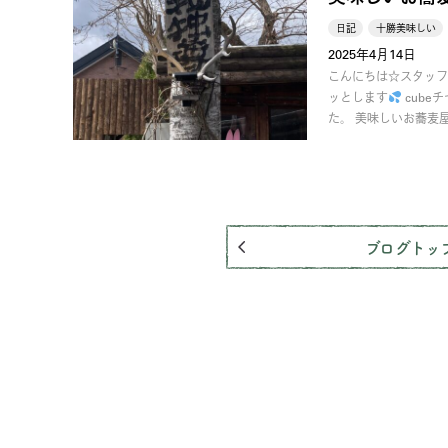
日記
十勝美味しい
2025年4月14日
こんにちは☆スタッフ
ッとします
cube
た。 美味しいお蕎麦
ブログトッ