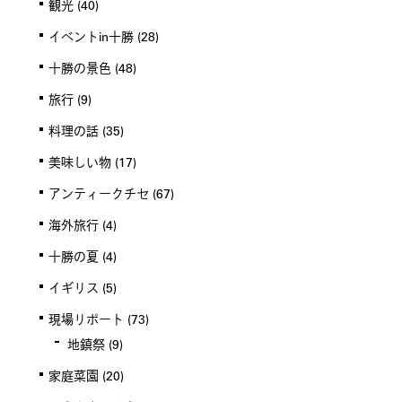
観光
(40)
イベントin十勝
(28)
十勝の景色
(48)
旅行
(9)
料理の話
(35)
美味しい物
(17)
アンティークチセ
(67)
海外旅行
(4)
十勝の夏
(4)
イギリス
(5)
現場リポート
(73)
地鎮祭
(9)
家庭菜園
(20)