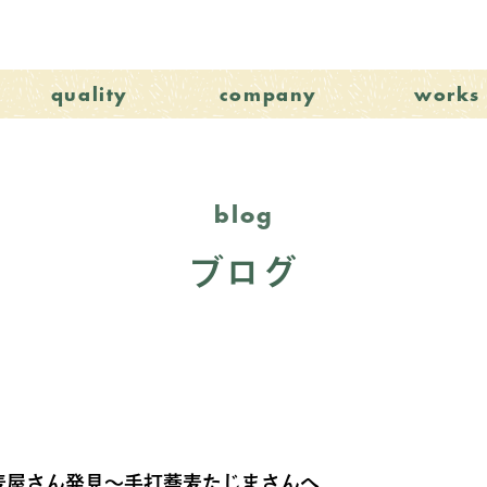
quality
company
works
blog
ブログ
麦屋さん発見～手打蕎麦たじまさんへ