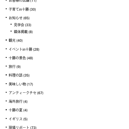
お客様の店舗
(11)
子育てin十勝
(30)
お知らせ
(65)
見学会
(33)
媒体掲載
(8)
観光
(40)
イベントin十勝
(28)
十勝の景色
(48)
旅行
(9)
料理の話
(35)
美味しい物
(17)
アンティークチセ
(67)
海外旅行
(4)
十勝の夏
(4)
イギリス
(5)
現場リポート
(73)