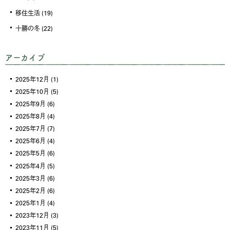
移住生活
(19)
十勝の冬
(22)
アーカイブ
2025年12月
(1)
2025年10月
(5)
2025年9月
(6)
2025年8月
(4)
2025年7月
(7)
2025年6月
(4)
2025年5月
(6)
2025年4月
(5)
2025年3月
(6)
2025年2月
(6)
2025年1月
(4)
2023年12月
(3)
2023年11月
(5)