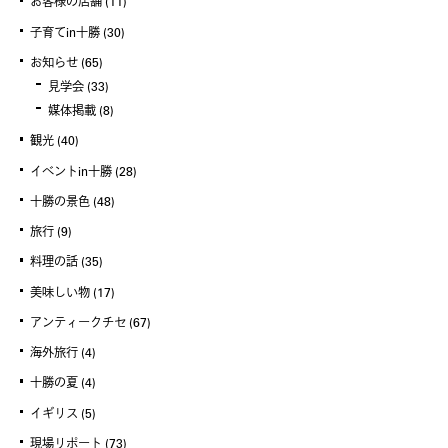
お客様の店舗
(11)
子育てin十勝
(30)
お知らせ
(65)
見学会
(33)
媒体掲載
(8)
観光
(40)
イベントin十勝
(28)
十勝の景色
(48)
旅行
(9)
料理の話
(35)
美味しい物
(17)
アンティークチセ
(67)
海外旅行
(4)
十勝の夏
(4)
イギリス
(5)
現場リポート
(73)