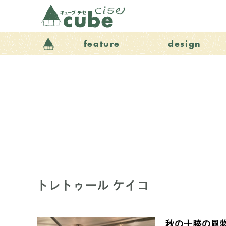
feature
design
トレトゥール ケイコ
秋の十勝の風