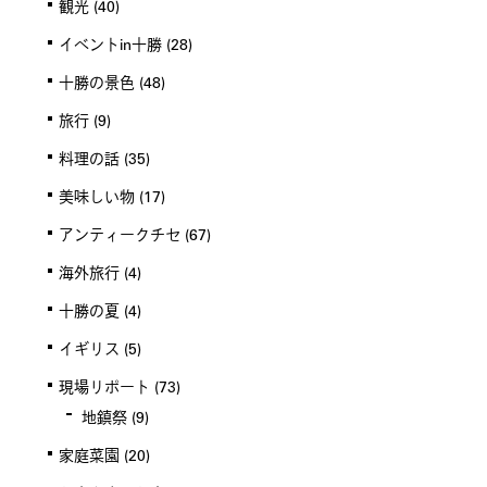
観光
(40)
イベントin十勝
(28)
十勝の景色
(48)
旅行
(9)
料理の話
(35)
美味しい物
(17)
アンティークチセ
(67)
海外旅行
(4)
十勝の夏
(4)
イギリス
(5)
現場リポート
(73)
地鎮祭
(9)
家庭菜園
(20)