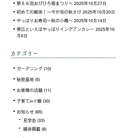
第５６回おびひろ菊まつりへ
2025年10月27日
初めての解体！～今が旬の秋さけ
2025年10月20日
やっぱりお寿司～秋の小樽へ
2025年10月14日
帯広といえばやっぱりインデアンカレー
2025年10
月6日
カテゴリー
ガーデニング
(10)
秘密基地
(5)
お客様の店舗
(11)
子育てin十勝
(30)
お知らせ
(65)
見学会
(33)
媒体掲載
(8)