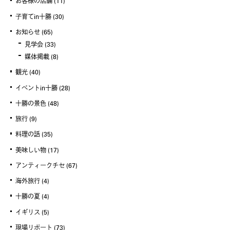
お客様の店舗
(11)
子育てin十勝
(30)
お知らせ
(65)
見学会
(33)
媒体掲載
(8)
観光
(40)
イベントin十勝
(28)
十勝の景色
(48)
旅行
(9)
料理の話
(35)
美味しい物
(17)
アンティークチセ
(67)
海外旅行
(4)
十勝の夏
(4)
イギリス
(5)
現場リポート
(73)