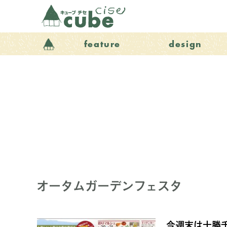
feature
design
オータムガーデンフェスタ
今週末は十勝