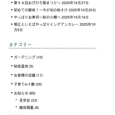
第５６回おびひろ菊まつりへ
2025年10月27日
初めての解体！～今が旬の秋さけ
2025年10月20日
やっぱりお寿司～秋の小樽へ
2025年10月14日
帯広といえばやっぱりインデアンカレー
2025年10
月6日
カテゴリー
ガーデニング
(10)
秘密基地
(5)
お客様の店舗
(11)
子育てin十勝
(30)
お知らせ
(65)
見学会
(33)
媒体掲載
(8)