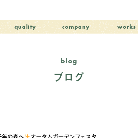
quality
company
works
blog
ブログ
千年の森へ
オータムガーデンフェスタ