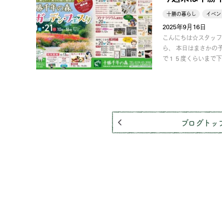
十勝の暮らし
イベン
2025年9月16日
こんにちは☆スタッフ
ら、 本日はまさかの
で１５度くらいまで下
ブログトッ