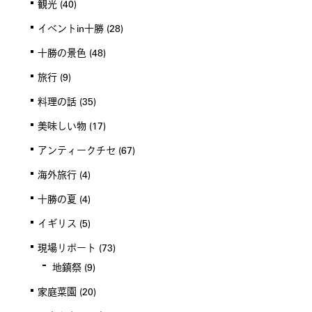
観光
(40)
イベントin十勝
(28)
十勝の景色
(48)
旅行
(9)
料理の話
(35)
美味しい物
(17)
アンティークチセ
(67)
海外旅行
(4)
十勝の夏
(4)
イギリス
(5)
現場リポート
(73)
地鎮祭
(9)
家庭菜園
(20)